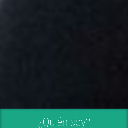
¿Quién soy?