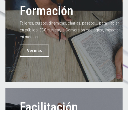
Formación
Talleres, cursos, dinámicas, charlas, paseos... para Hablar
en público, ECOmunicar, la Conversión ecológica, Impactar
en medios...
Ver más
Facilitación
Presentación/conducción/dinamización... de eventos. Y,
además, trabajo en red, networking, cooperación,