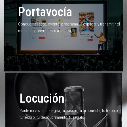
Portavocía
Conducir el acto, evento, programa...; explicar y transmitir el
mensaje; ponerle cara a la idea...
Locución
Ponle mi voz a tu alegría, tu pasión, tu propuesta, tu trabajo,
tu tesoro, tu descubrimiento, tu regalo...